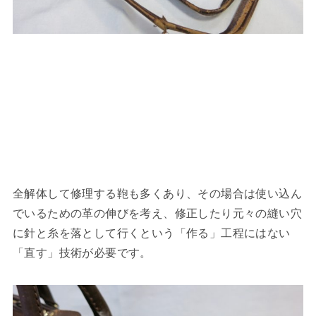
全解体して修理する鞄も多くあり、その場合は使い込ん
でいるための革の伸びを考え、修正したり元々の縫い穴
に針と糸を落として行くという「作る」工程にはない
「直す」技術が必要です。