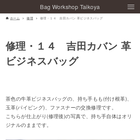
Bag Workshop Taikoya
ホーム
修理
修理・１４ 吉田カバン 革ビジネスバッグ
修理・１４ 吉田カバン 革
ビジネスバッグ
茶色の牛革ビジネスバッグの、持ち手もも(付け根革)、
玉革(パイピング)、ファスナーの交換修理です。
こちらが仕上がり(修理後)の写真で、持ち手自体はオリ
ジナルのままです。