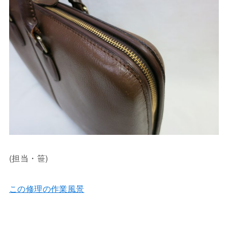
(担当・笹)
この修理の作業風景