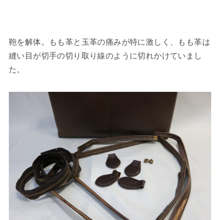
鞄を解体。もも革と玉革の痛みが特に激しく、もも革は
縫い目が切手の切り取り線のように切れかけていまし
た。