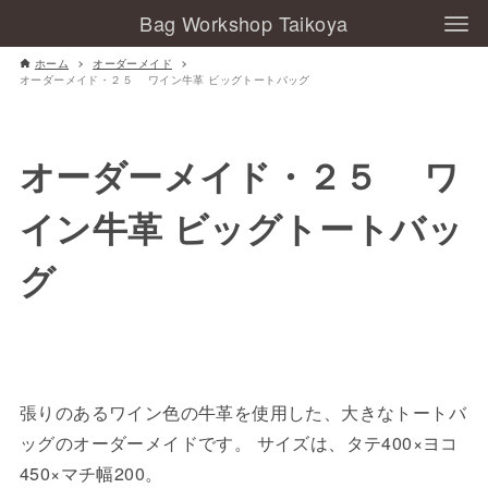
Bag Workshop Taikoya
ホーム
オーダーメイド
オーダーメイド・２５ ワイン牛革 ビッグトートバッグ
オーダーメイド・２５ ワ
イン牛革 ビッグトートバッ
グ
張りのあるワイン色の牛革を使用した、大きなトートバ
ッグのオーダーメイドです。 サイズは、タテ400×ヨコ
450×マチ幅200。