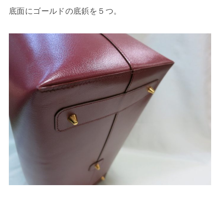
底面にゴールドの底鋲を５つ。