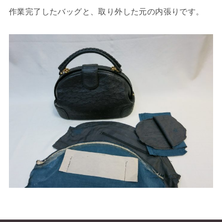
作業完了したバッグと、取り外した元の内張りです。