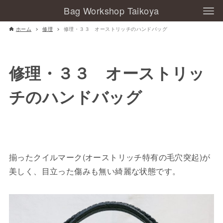
Bag Workshop Taikoya
ホーム
修理
修理・３３ オーストリッチのハンドバッグ
修理・３３ オーストリッ
チのハンドバッグ
揃ったクイルマーク(オーストリッチ特有の毛穴突起)が
美しく、目立った傷みも無い綺麗な状態です。