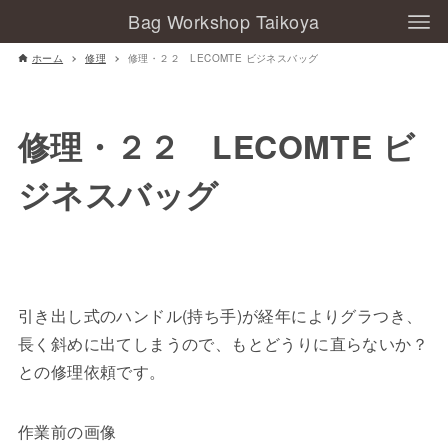
Bag Workshop Taikoya
ホーム
修理
修理・２２ LECOMTE ビジネスバッグ
修理・２２ LECOMTE ビ
ジネスバッグ
引き出し式のハンドル(持ち手)が経年によりグラつき、
長く斜めに出てしまうので、もとどうりに直らないか？
との修理依頼です。
作業前の画像