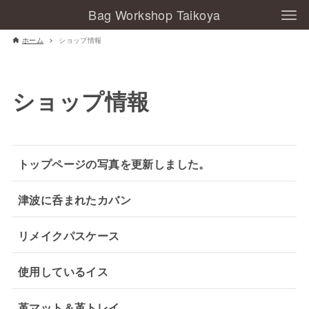
Bag Workshop Taikoya
ホーム
ショップ情報
ショップ情報
トップページの写真を更新しました。
津波に呑まれたカバン
リメイクパスケース
使用しているイス
革マット＆革トレイ