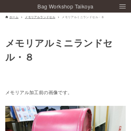
Bag Workshop Taikoya
ホーム
メモリアルランドセル
メモリアルミニランドセル・８
メモリアルミニランドセ
ル・８
メモリアル加工前の画像です。