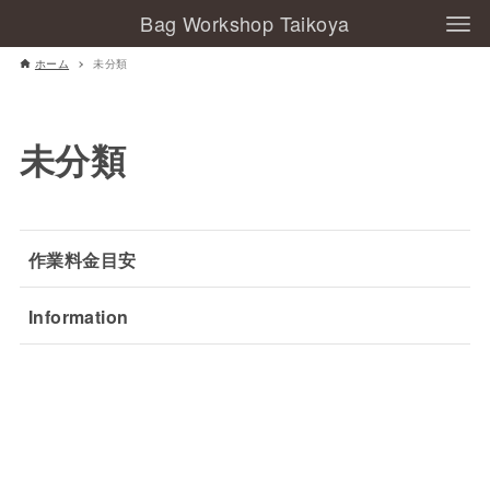
Bag Workshop Taikoya
ホーム
未分類
未分類
作業料金目安
Information