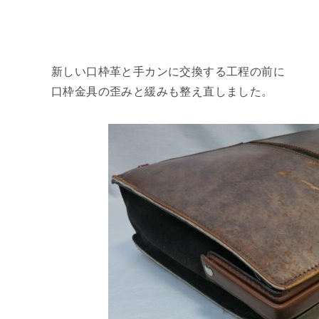
新しい口枠革と手カンに交換する工程の前に
口枠金具の歪みと緩みも整え直しました。