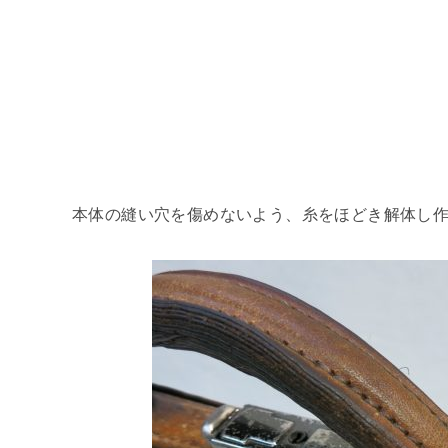
本体の縫い穴を傷めないよう、糸をほどき解体し