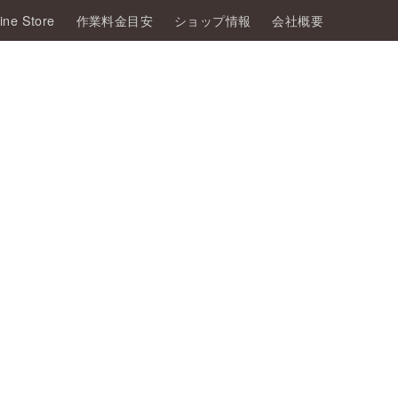
ine Store
作業料金目安
ショップ情報
会社概要