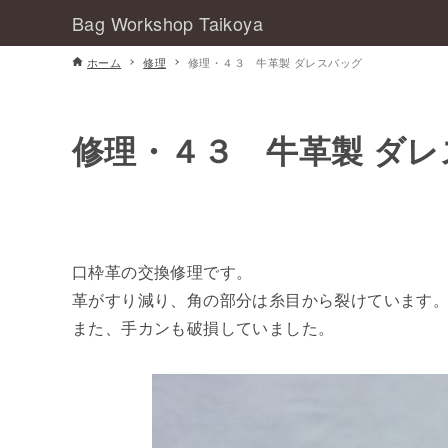
Bag Workshop Taikoya
ホーム
修理
修理・４３ 牛革製 ダレスバッグ
修理・４３ 牛革製 ダ
口枠革の交換修理です。
革がすり減り、角の部分は糸目から裂けています
また、手カンも破損していました。