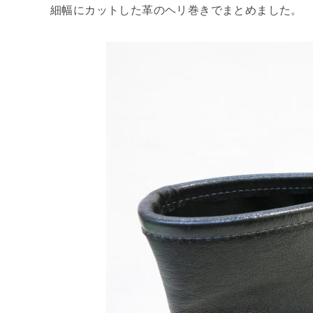
細幅にカットした革のヘリ巻きでまとめました。