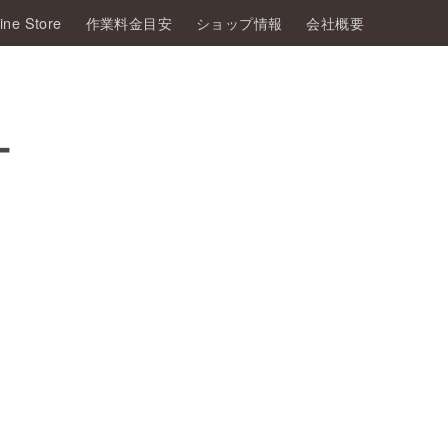
ine Store
作業料金目安
ショップ情報
会社概要
ー