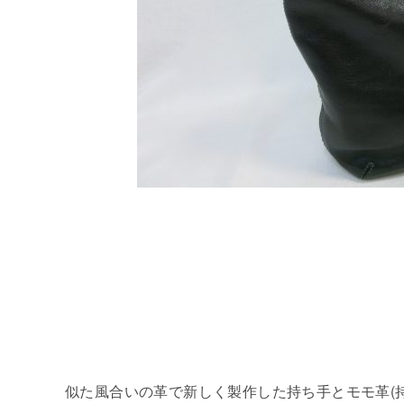
似た風合いの革で新しく製作した持ち手とモモ革(持