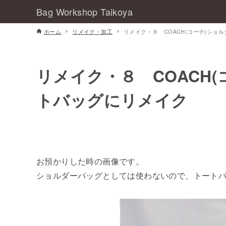
Bag Workshop Taikoya
ホーム
リメイク・加工
リメイク・８ COACH(コーチ)ショ
リメイク・８ COACH
トバッグにリメイク
お預かりした時の画像です。
ショルダーバッグとしては使わないので、トート