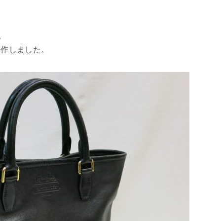
。
製作しました。