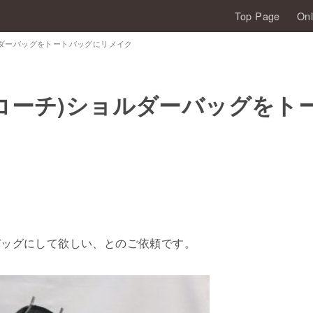
Top Page
Onl
ルダーバッグをトートバッグにリメイク
(コーチ)ショルダーバッグをト
バッグにして欲しい、とのご依頼です。